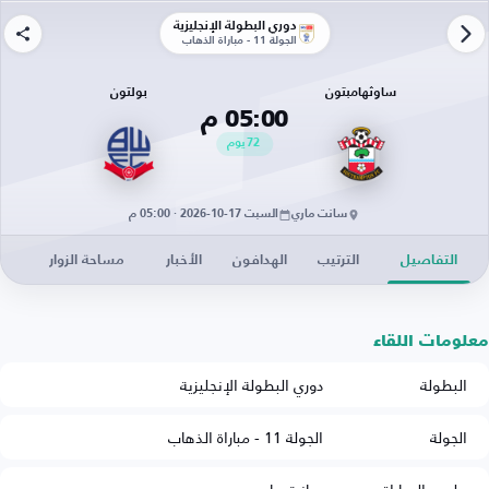
دوري البطولة الإنجليزية
الجولة 11 - مباراة الذهاب
ساوثهامبتون
بولتون
05:00 م
72
يوم
سانت ماري
السبت 17-10-2026 · 05:00 م
التفاصيل
الترتيب
الهدافون
الأخبار
مساحة الزوار
معلومات اللقاء
البطولة
دوري البطولة الإنجليزية
الجولة
الجولة 11 - مباراة الذهاب