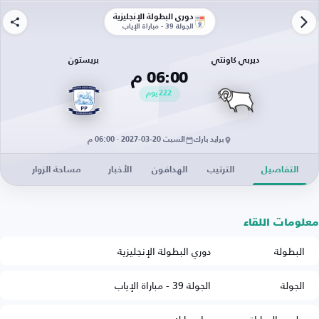
دوري البطولة الإنجليزية
الجولة 39 - مباراة الإياب
ديربي كاونتي
بريستون
06:00 م
222
يوم
برايد بارك
السبت 20-03-2027 · 06:00 م
التفاصيل
الترتيب
الهدافون
الأخبار
مساحة الزوار
معلومات اللقاء
البطولة
دوري البطولة الإنجليزية
الجولة
الجولة 39 - مباراة الإياب