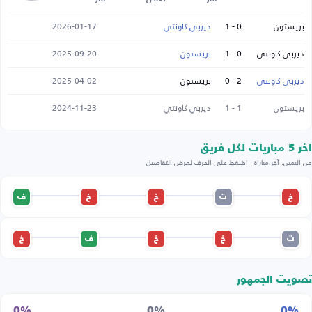
بريستون
0 - 1
ديربي كاونتي
2026-01-17
ديربي كاونتي
0 - 1
بريستون
2025-09-20
ديربي كاونتي
2 - 0
بريستون
2025-04-02
بريستون
1 - 1
ديربي كاونتي
2024-11-23
اخر 5 مباريات لكل فريق
من اليمين: آخر مباراة · اضغط على الحرف لعرض التفاصيل
خ
ت
خ
خ
ف
ت
خ
خ
ف
خ
تصويت الجمهور
0%
0%
0%