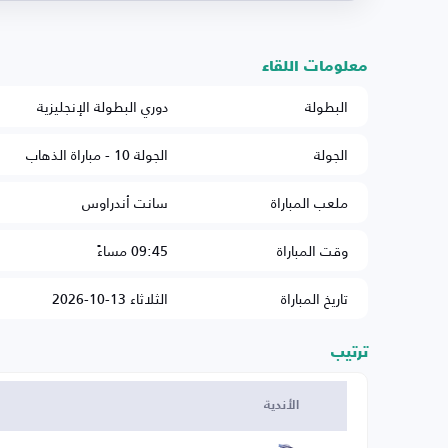
معلومات اللقاء
البطولة
دوري البطولة الإنجليزية
الجولة
الجولة 10 - مباراة الذهاب
ملعب المباراة
سانت أندراوس
وقت المباراة
09:45 مساءً
تاريخ المباراة
الثلاثاء 13-10-2026
ترتيب
الأندية