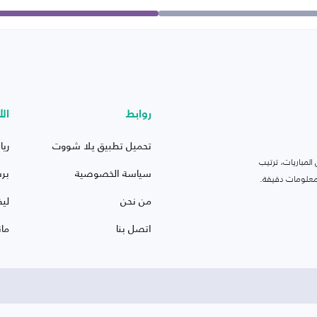
روابط
الأ
تحميل تطبيق يلا شووت
ريا
لمباريات، ترتيب
سياسة الخصوصية
بر
 ومعلومات دقيقة.
من نحن
ليف
اتصل بنا
ما