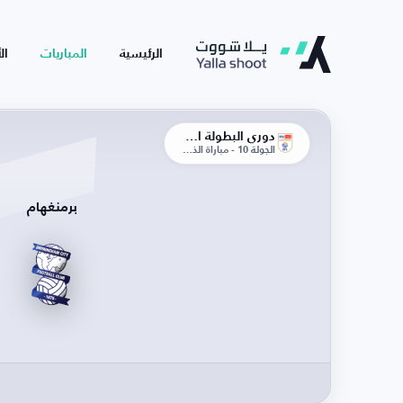
الرئيسية
المباريات
ال
دوري البطولة الإنجليزية
الجولة 10 - مباراة الذهاب
برمنغهام