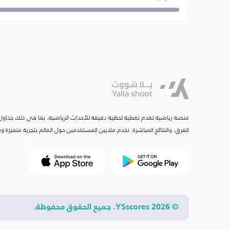
منصة رياضية تقدم تغطية لحظية دقيقة للأحداث الرياضية، بما في ذلك جداول ا
الفرق، والنتائج المباشرة. نخدم ملايين المستخدمين حول العالم بتجربة متميزة
© 2026 YSscores. جميع الحقوق محفوظة.