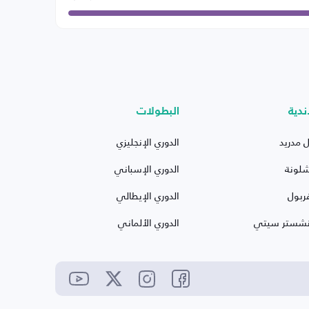
ندية
البطولات
ل مدريد
الدوري الإنجليزي
شلونة
الدوري الإسباني
ربول
الدوري الإيطالي
نشستر سيتي
الدوري الألماني