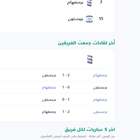
7
برمنغهام
15
بريستون
أخر لقاءات جمعت الفريقين
برمنغهام
2 - 1
بريستون
بريستون
0 - 1
برمنغهام
برمنغهام
1 - 0
بريستون
بريستون
2 - 1
برمنغهام
اخر 5 مباريات لكل فريق
من اليمين: آخر مباراة · اضغط على الحرف لعرض التفاصيل