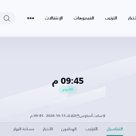
أخبار
الترتيب
الفيديوهات
الإنتقالات
09:45 م
66
يوم
سانت أندراوس
الثلاثاء 13-10-2026 · 09:45 م
الترتيب
التفاصيل
الهدافون
الأخبار
مساحة الزوار