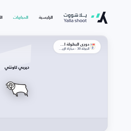
الرئيسية
المباريات
ال
دوري البطولة الإنجليزية
الجولة 30 - مباراة الإياب
ديربي كاونتي