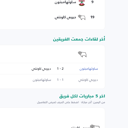
9
ساوثهامبتون
19
ديربي كاونتي
أخر لقاءات جمعت الفريقين
ساوثهامبتون
2 - 1
ديربي كاونتي
ديربي كاونتي
1 - 1
ساوثهامبتون
اخر 5 مباريات لكل فريق
من اليمين: آخر مباراة · اضغط على الحرف لعرض التفاصيل