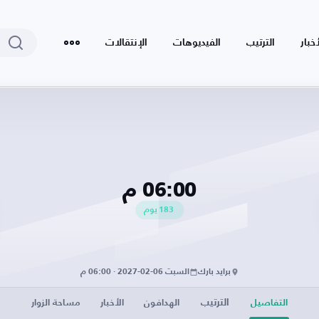
أخبار
الترتيب
الفيديوهات
الإنتقالات
06:00 م
183
يوم
برايد بارك
السبت 06-02-2027 · 06:00 م
الترتيب
التفاصيل
الهدافون
الأخبار
مساحة الزوار