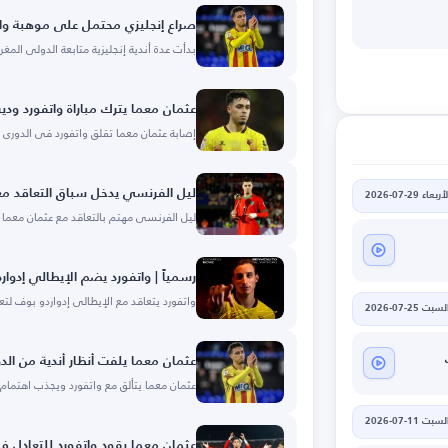
صراع إنجليزي محتمل على موهبة وات
بدأت عدة أندية إنجليزية متابعة الدولي المغ
عثمان معما يترك مباراة واتفورد ود
إصابة عثمان معما تقلق واتفورد في الدوري ا
ليل الفرنسي يدخل سباق التعاقد مع
أربعاء 29-07-2026
ليل الفرنسي مهتم بالتعاقد مع عثمان معما 
رسمياً | واتفورد يضم الإيطالي إدوار
واتفورد يتعاقد مع الإيطالي إدواردو بوف لتعز
لسبت 25-07-2026
عثمان معما يلفت أنظار أندية من الدو
عثمان معما يتألق مع واتفورد ويجذب اهتمام أ
لسبت 11-07-2026
عثمان معما يقود واتفورد للتعادل 