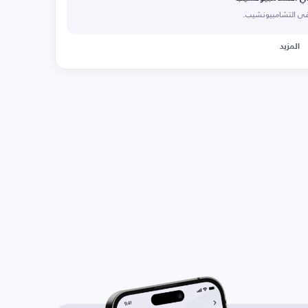
 في التشامبيونشيب.
المزيد