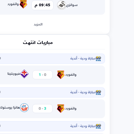
واتفورد
09:45 م
سوانزي
المزيد
مباريات انتهت
مباراة ودية - أندية
ال
-
فيورنتينا
1
0
واتفورد
مباراة ودية - أندية
ا
-
هانزا روستوك
0
3
واتفورد
مباراة ودية - أندية
ا