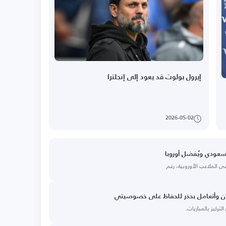
إيرول بولوت قد يعود إلى إنجلترا
2026-05-02
لسعودي ويُفضل أوروبا
ي الملاعب الأوروبية، رغم
ان وأتعامل بحذر للحفاظ على خصوصيتي
ركيز بالمباريات.