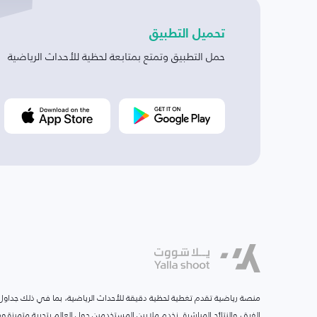
تحميل التطبيق
حمل التطبيق وتمتع بمتابعة لحظية للأحداث الرياضية
منصة رياضية تقدم تغطية لحظية دقيقة للأحداث الرياضية، بما في ذلك جداول ا
الفرق، والنتائج المباشرة. نخدم ملايين المستخدمين حول العالم بتجربة متميزة