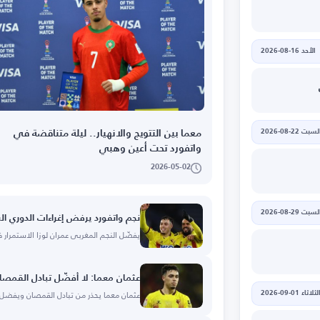
الأحد 16-08-2026
لسبت 22-08-2026
معما بين التتويج والانهيار.. ليلة متناقضة في
واتفورد تحت أعين وهبي
2026-05-02
لسبت 29-08-2026
نجم واتفورد يرفض إغراءات الدوري ا
يفضّل النجم المغربي عمران لوزا الاستمرار ف
عثمان معما: لا أفضّل تبادل القمص
عثمان معما يحذر من تبادل القمصان ويفضل الت
لثلاثاء 01-09-2026