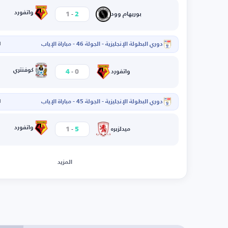
-
واتفورد
1
2
بوريهام وود
دوري البطولة الإنجليزية - الجولة 46 - مباراة الإياب
ا
-
كوفنتري
4
0
واتفورد
دوري البطولة الإنجليزية - الجولة 45 - مباراة الإياب
ا
-
واتفورد
1
5
ميدلزبره
المزيد