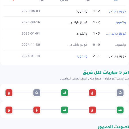
كوينز بارك رينجرز
2 - 1
واتفورد
2026-04-03
واتفورد
2 - 1
كوينز بارك رينجرز
2025-08-16
كوينز بارك رينجرز
3 - 1
واتفورد
2025-01-01
واتفورد
0 - 0
كوينز بارك رينجرز
2024-11-30
كوينز بارك رينجرز
1 - 2
واتفورد
2024-01-14
اخر 5 مباريات لكل فريق
من اليمين: آخر مباراة · اضغط على الحرف لعرض التفاصيل
ت
خ
ف
ت
خ
ف
خ
ف
خ
خ
تصويت الجمهور