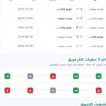
وست بروميتش
2 - 1
كوينز بارك رينجرز
2025-12-29
كوينز بارك رينجرز
3 - 1
وست بروميتش
2025-12-06
وست بروميتش
1 - 0
كوينز بارك رينجرز
2025-03-08
كوينز بارك رينجرز
1 - 3
وست بروميتش
2024-08-10
كوينز بارك رينجرز
2 - 2
وست بروميتش
2024-03-06
اخر 5 مباريات لكل فريق
من اليمين: آخر مباراة · اضغط على الحرف لعرض التفاصيل
ف
ف
خ
ت
ف
خ
ف
ت
خ
خ
تصويت الجمهور