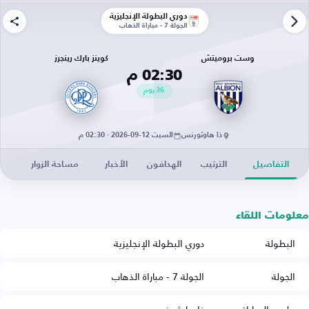
دوري البطولة الإنجليزية
الجولة 7 - مباراة الذهاب
وست بروميتش
كوينز بارك رينجرز
02:30 م
36
يوم
ذا هاوثورنس
السبت 12-09-2026 · 02:30 م
التفاصيل
الترتيب
الهدافون
الأخبار
مساحة الزوار
معلومات اللقاء
البطولة
دوري البطولة الإنجليزية
الجولة
الجولة 7 - مباراة الذهاب