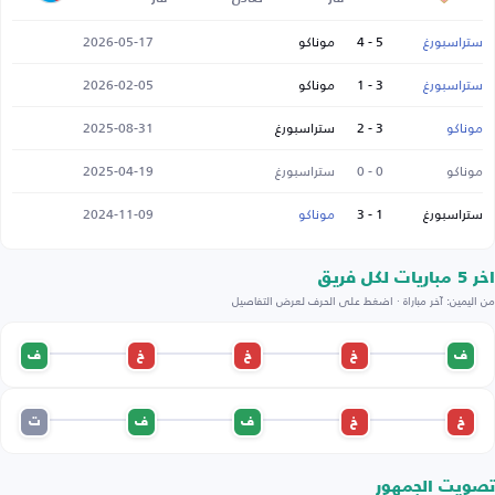
ستراسبورغ
5 - 4
موناكو
2026-05-17
ستراسبورغ
3 - 1
موناكو
2026-02-05
موناكو
3 - 2
ستراسبورغ
2025-08-31
موناكو
0 - 0
ستراسبورغ
2025-04-19
ستراسبورغ
1 - 3
موناكو
2024-11-09
اخر 5 مباريات لكل فريق
من اليمين: آخر مباراة · اضغط على الحرف لعرض التفاصيل
ف
خ
خ
خ
ف
خ
خ
ف
ف
ت
تصويت الجمهور