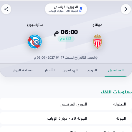
الدوري الفرنسي
الجولة 28 - مباراة الإياب
موناكو
ستراسبورغ
06:00 م
252
يوم
لويس الثاني
السبت 17-04-2027 · 06:00 م
التفاصيل
الترتيب
الهدافون
الأخبار
مساحة الزوار
معلومات اللقاء
البطولة
الدوري الفرنسي
الجولة
الجولة 28 - مباراة الإياب