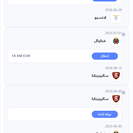
2026-06-29
لاتسيو
2023-07-01
فياريال
14.4M EUR
انتقال
2024-08-15
ساليرنيتانا
2023-06-30
ساليرنيتانا
نهاية إعارة
2023-06-30