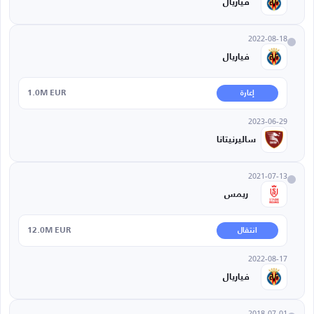
فياريال
2022-08-18
فياريال
1.0M EUR
إعارة
2023-06-29
ساليرنيتانا
2021-07-13
ريمس
12.0M EUR
انتقال
2022-08-17
فياريال
2018-07-01