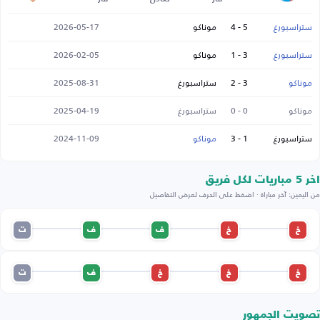
ستراسبورغ
5 - 4
موناكو
2026-05-17
ستراسبورغ
3 - 1
موناكو
2026-02-05
موناكو
3 - 2
ستراسبورغ
2025-08-31
موناكو
0 - 0
ستراسبورغ
2025-04-19
ستراسبورغ
1 - 3
موناكو
2024-11-09
اخر 5 مباريات لكل فريق
من اليمين: آخر مباراة · اضغط على الحرف لعرض التفاصيل
خ
خ
ف
ف
ت
خ
خ
خ
ف
ت
تصويت الجمهور