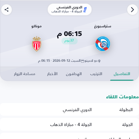
الدوري الفرنسي
الجولة 4 - مباراة الذهاب
ستراسبورغ
موناكو
06:15 م
37
يوم
دو لامينو
السبت 12-09-2026 · 06:15 م
التفاصيل
الترتيب
الهدافون
الأخبار
مساحة الزوار
معلومات اللقاء
البطولة
الدوري الفرنسي
الجولة
الجولة 4 - مباراة الذهاب