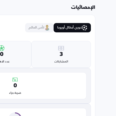
الإحصائيات
دوري أبطال أوروبا
كأس العالم
0
3
المشاركات
عدد الا
0
ضربة جزاء