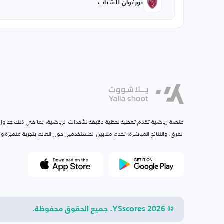
بورغوان للشباب
منصة رياضية تقدم تغطية لحظية دقيقة للأحداث الرياضية، بما في ذلك جداول ا
الفرق، والنتائج المباشرة. نخدم ملايين المستخدمين حول العالم بتجربة متميزة
© 2026 YSscores. جميع الحقوق محفوظة.