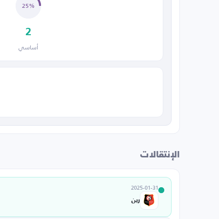
25%
2
أساسي
الإنتقالات
2025-01-31
رين