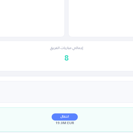
إجمالي مباريات الفريق
8
انتقال
19.0M EUR