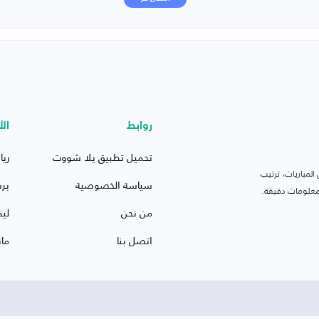
روابط
الأ
تحميل تطبيق يلا شووت
ريا
لمباريات، ترتيب
سياسة الخصوصية
بر
 ومعلومات دقيقة.
من نحن
ليف
اتصل بنا
ما