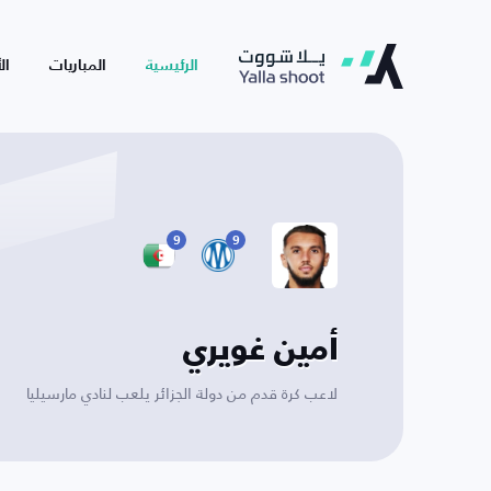
الرئيسية
المباريات
ال
9
9
أمين غويري
لاعب كرة قدم من دولة الجزائر يلعب لنادي مارسيليا