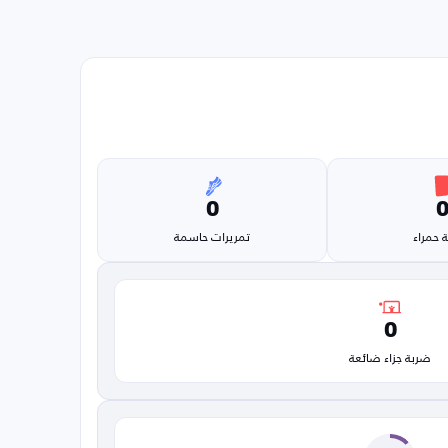
0
 حمراء
تمريرات حاسمة
0
ضربة جزاء ضائعة