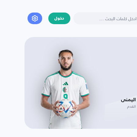
دخول
اليمنى
القدم