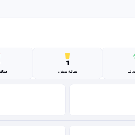
0
1
هداف
بطاقة صفراء
بطاقة