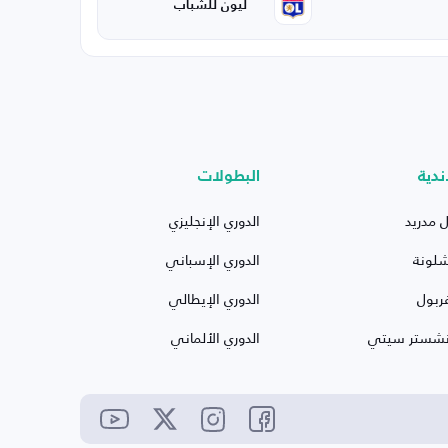
ليون للشباب
ندية
البطولات
ل مدريد
الدوري الإنجليزي
شلونة
الدوري الإسباني
ربول
الدوري الإيطالي
نشستر سيتي
الدوري الألماني