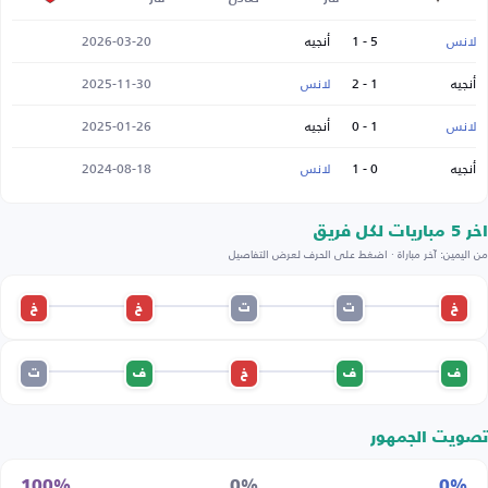
لانس
5 - 1
أنجيه
2026-03-20
أنجيه
1 - 2
لانس
2025-11-30
لانس
1 - 0
أنجيه
2025-01-26
أنجيه
0 - 1
لانس
2024-08-18
اخر 5 مباريات لكل فريق
من اليمين: آخر مباراة · اضغط على الحرف لعرض التفاصيل
خ
ت
ت
خ
خ
ف
ف
خ
ف
ت
تصويت الجمهور
100%
0%
0%