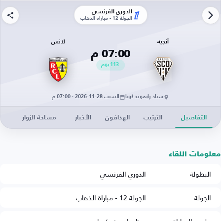
الدوري الفرنسي
الجولة 12 - مباراة الذهاب
أنجيه
لانس
07:00 م
113
يوم
ستاد رايموند كوبا
السبت 28-11-2026 · 07:00 م
التفاصيل
الترتيب
الهدافون
الأخبار
مساحة الزوار
معلومات اللقاء
البطولة
الدوري الفرنسي
الجولة
الجولة 12 - مباراة الذهاب