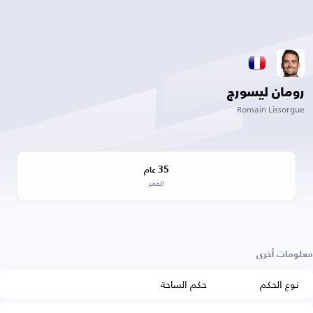
رومان ليسورج
Romain Lissorgue
35
عام
العمر
معلومات أخرى
نوع الحكم
حكم الساحة