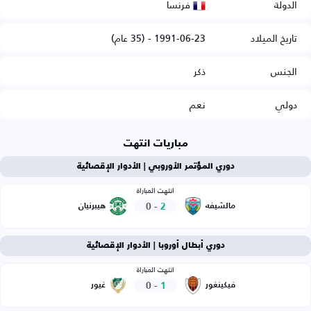
فرنسا
الدولة
تاريخ الميلاد
1991-06-23 - (35 عام)
الجنس
ذكر
دولي
نعم
مباريات انتهت
دوري المؤتمر الأوروبي | الأدوار الإقصائية
انتهت المباراة
0
-
2
مالشيفه
هيبرنيان
دوري أبطال أوروبا | الأدوار الإقصائية
انتهت المباراة
0
-
1
فيكينغور
غيور