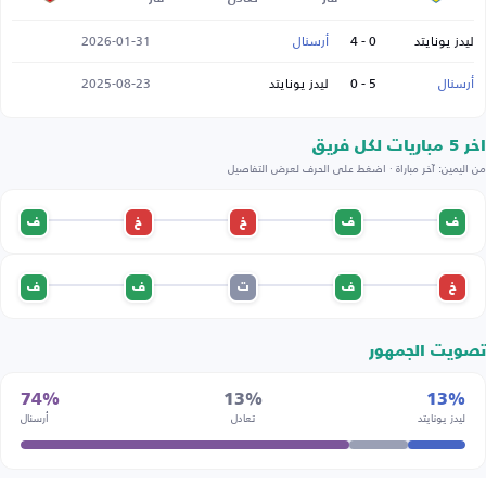
ليدز يونايتد
0 - 4
أرسنال
2026-01-31
أرسنال
5 - 0
ليدز يونايتد
2025-08-23
اخر 5 مباريات لكل فريق
من اليمين: آخر مباراة · اضغط على الحرف لعرض التفاصيل
ف
ف
خ
خ
ف
خ
ف
ت
ف
ف
تصويت الجمهور
74%
13%
13%
ليدز يونايتد
تعادل
أرسنال