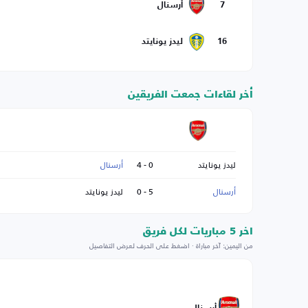
7
أرسنال
16
ليدز يونايتد
أخر لقاءات جمعت الفريقين
ليدز يونايتد
0 - 4
أرسنال
أرسنال
5 - 0
ليدز يونايتد
اخر 5 مباريات لكل فريق
من اليمين: آخر مباراة · اضغط على الحرف لعرض التفاصيل