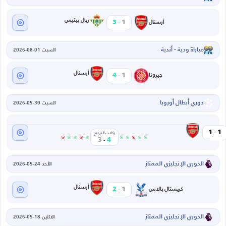
-
ريال بيتيس
3
1
أرسنال
مباراة ودية - أندية
السبت 01-08-2026
-
أرسنال
4
1
جيرونا
دوري أبطال أوروبا
السبت 30-05-2026
-
أرسنال
1
1
ركلات الترجيح
-
3
4
الدوري الإنجليزي الممتاز
الأحد 24-05-2026
-
أرسنال
2
1
كريستال بالاس
الدوري الإنجليزي الممتاز
الاثنين 18-05-2026