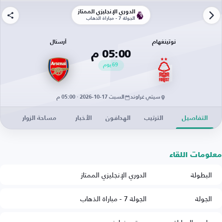
الدوري الإنجليزي الممتاز
الجولة 7 - مباراة الذهاب
نوتينغهام
أرسنال
05:00 م
69
يوم
سيتي غراوند
السبت 17-10-2026 · 05:00 م
التفاصيل
الترتيب
الهدافون
الأخبار
مساحة الزوار
معلومات اللقاء
البطولة
الدوري الإنجليزي الممتاز
الجولة
الجولة 7 - مباراة الذهاب