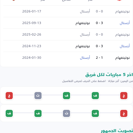
نوتينغهام
0 - 0
أرسنال
2026-01-17
أرسنال
3 - 0
نوتينغهام
2025-09-13
نوتينغهام
0 - 0
أرسنال
2025-02-26
أرسنال
3 - 0
نوتينغهام
2024-11-23
نوتينغهام
1 - 2
أرسنال
2024-01-30
اخر 5 مباريات لكل فريق
من اليمين: آخر مباراة · اضغط على الحرف لعرض التفاصيل
خ
ف
ف
ت
خ
خ
ف
ت
ف
ف
تصويت الجمهور