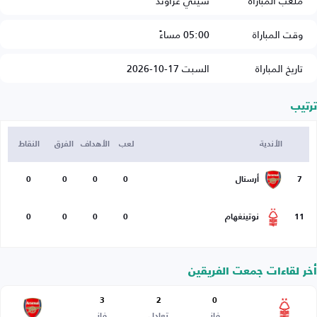
ملعب المباراة
سيتي غراوند
وقت المباراة
05:00 مساءً
تاريخ المباراة
السبت 17-10-2026
ترتيب
الأندية
لعب
الأهداف
الفرق
النقاط
7
أرسنال
0
0
0
0
11
نوتينغهام
0
0
0
0
أخر لقاءات جمعت الفريقين
3
2
0
فاز
تعادل
فاز