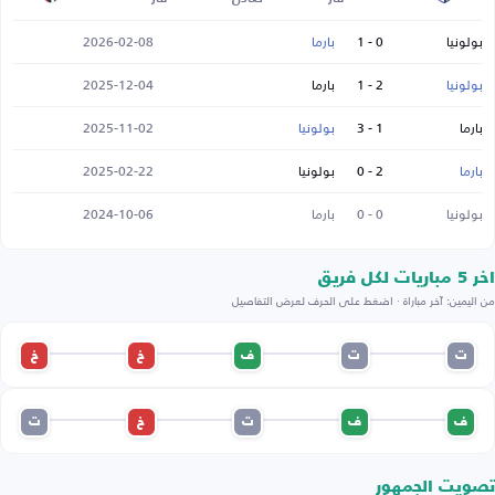
بولونيا
0 - 1
بارما
2026-02-08
بولونيا
2 - 1
بارما
2025-12-04
بارما
1 - 3
بولونيا
2025-11-02
بارما
2 - 0
بولونيا
2025-02-22
بولونيا
0 - 0
بارما
2024-10-06
اخر 5 مباريات لكل فريق
من اليمين: آخر مباراة · اضغط على الحرف لعرض التفاصيل
ت
ت
ف
خ
خ
ف
ف
ت
خ
ت
تصويت الجمهور