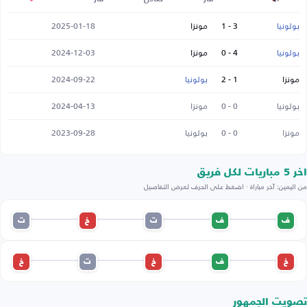
بولونيا
3 - 1
مونزا
2025-01-18
بولونيا
4 - 0
مونزا
2024-12-03
مونزا
1 - 2
بولونيا
2024-09-22
بولونيا
0 - 0
مونزا
2024-04-13
مونزا
0 - 0
بولونيا
2023-09-28
اخر 5 مباريات لكل فريق
من اليمين: آخر مباراة · اضغط على الحرف لعرض التفاصيل
ف
ف
ت
خ
ت
خ
ف
خ
ت
خ
تصويت الجمهور