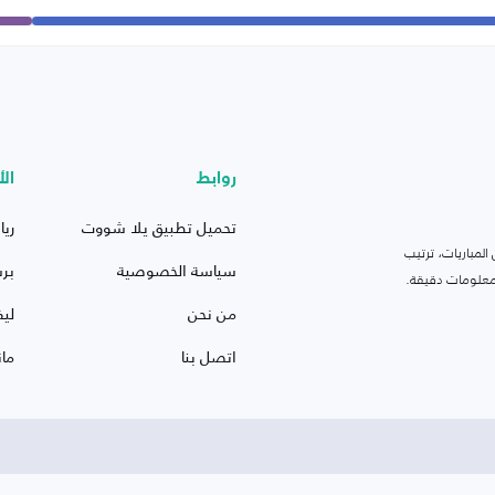
روابط
الأ
تحميل تطبيق يلا شووت
ريا
لمباريات، ترتيب
سياسة الخصوصية
بر
 ومعلومات دقيقة.
من نحن
ليف
اتصل بنا
ما