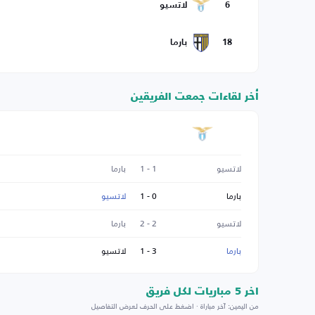
6
لاتسيو
18
بارما
أخر لقاءات جمعت الفريقين
لاتسيو
1 - 1
بارما
بارما
0 - 1
لاتسيو
لاتسيو
2 - 2
بارما
بارما
3 - 1
لاتسيو
اخر 5 مباريات لكل فريق
من اليمين: آخر مباراة · اضغط على الحرف لعرض التفاصيل