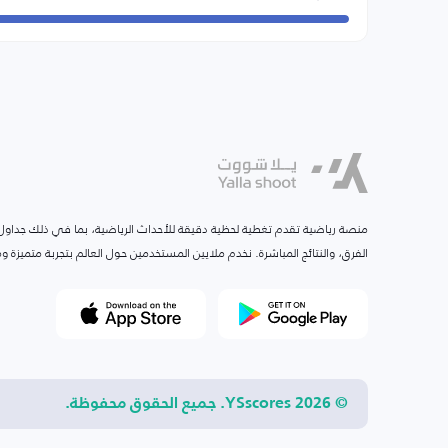
منصة رياضية تقدم تغطية لحظية دقيقة للأحداث الرياضية، بما في ذلك جداول ا
الفرق، والنتائج المباشرة. نخدم ملايين المستخدمين حول العالم بتجربة متميزة
© 2026 YSscores. جميع الحقوق محفوظة.