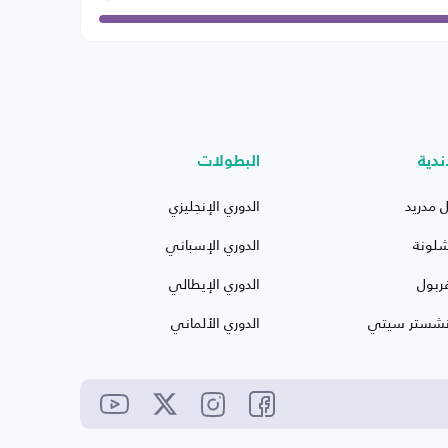
ندية
البطولات
ل مدريد
الدوري الإنجليزي
شلونة
الدوري الإسباني
ربول
الدوري الإيطالي
نشستر سيتي
الدوري الألماني