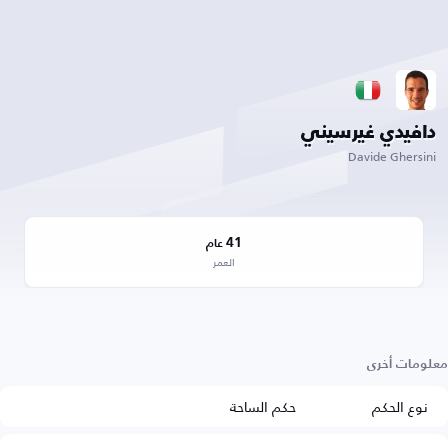
دافيدي غيرسيني
Davide Ghersini
41
عام
العمر
معلومات أخرى
نوع الحكم
حكم الساحة