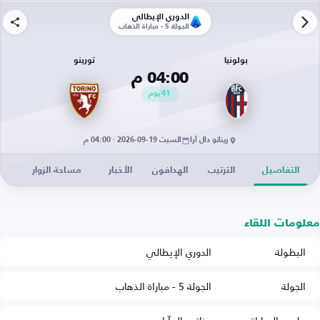
الدوري الإيطالي
الجولة 5 - مباراة الذهاب
بولونيا
تورينو
04:00 م
41
يوم
ريناتو دال آرا
السبت 19-09-2026 · 04:00 م
التفاصيل
الترتيب
الهدافون
الأخبار
مساحة الزوار
معلومات اللقاء
البطولة
الدوري الإيطالي
الجولة
الجولة 5 - مباراة الذهاب