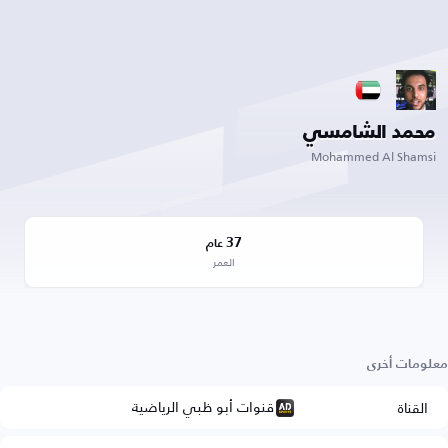
محمد الشامسي
Mohammed Al Shamsi
37
عام
العمر
معلومات أخرى
قنوات أبو ظبي الرياضية
القناة