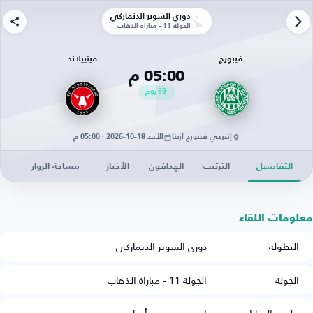
دوري السوبر الدنماركي
الجولة 11 - مباراة الذهاب
فيبورج
ميتييلاند
05:00 م
69
يوم
إنيرجي فيبورج أرينا
الأحد 18-10-2026 · 05:00 م
التفاصيل
الترتيب
الهدافون
الأخبار
مساحة الزوار
معلومات اللقاء
البطولة
دوري السوبر الدنماركي
الجولة
الجولة 11 - مباراة الذهاب