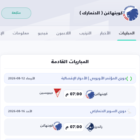
كوبنهاغن ( الدنمارك )
متابعة
المباريات
الأخبار
الترتيب
اللاعبون
فيديو
معلومات
الإ
المباريات القادمة
دوري المؤتمر الأوروبي | الأدوار الإقصائية
الأربعاء 12-08-2026
ديبريسين
07:00 م
كوبنهاغن
دوري السوبر الدنماركي
الأحد 16-08-2026
كوبنهاغن
07:00 م
راندرز