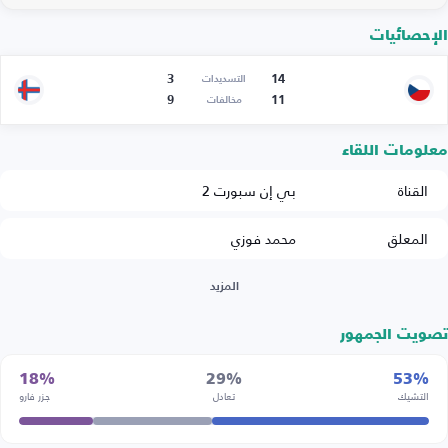
الإحصائيات
3
14
التسديدات
9
11
مخالفات
معلومات اللقاء
القناة
بي إن سبورت 2
المعلق
محمد فوزي
المزيد
تصويت الجمهور
18%
29%
53%
التشيك
تعادل
جزر فارو