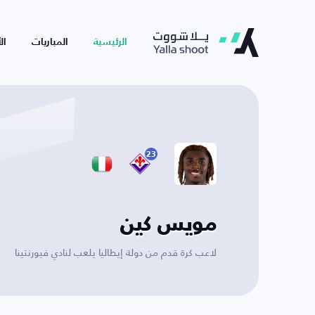
الرئيسية
المباريات
ال
23
مويس كين
لاعب كرة قدم من دولة إيطاليا يلعب لنادي فيورنتينا