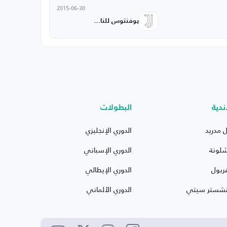
2015-06-30
يوفنتوس للناشئين
ندية
البطولات
ل مدريد
الدوري الإنجليزي
شلونة
الدوري الإسباني
ربول
الدوري الإيطالي
نشستر سيتي
الدوري الألماني