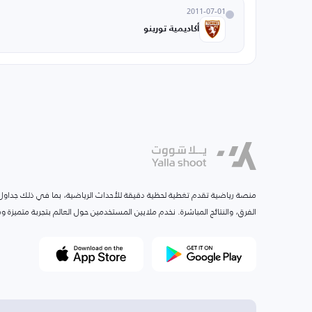
2011-07-01
أكاديمية تورينو
منصة رياضية تقدم تغطية لحظية دقيقة للأحداث الرياضية، بما في ذلك جداول ا
الفرق، والنتائج المباشرة. نخدم ملايين المستخدمين حول العالم بتجربة متميزة