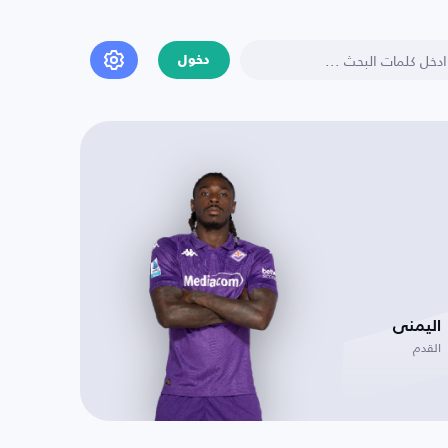
دخول
اليمنى
القدم