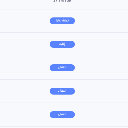
27.5M EUR
نهاية إعارة
إعارة
انتقال
انتقال
انتقال