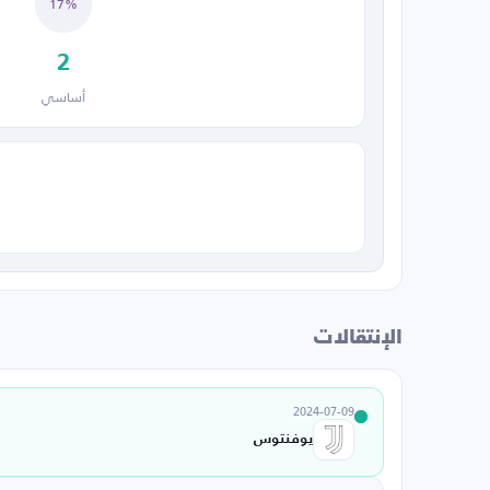
17%
2
أساسي
الإنتقالات
2024-07-09
يوفنتوس