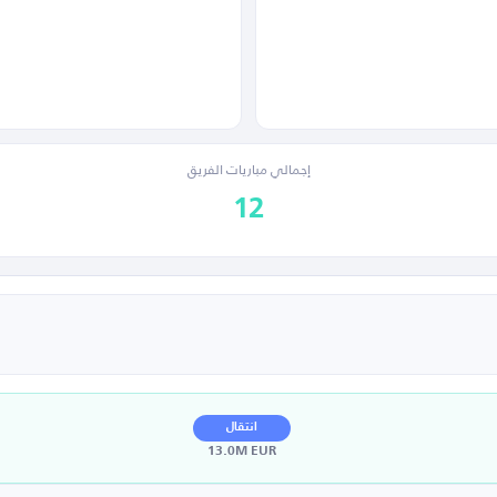
إجمالي مباريات الفريق
12
انتقال
13.0M EUR