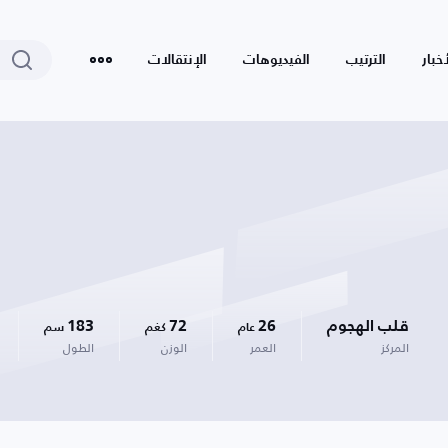
أخبار
الترتيب
الفيديوهات
الإنتقالات
قلب الهجوم
26
72
183
عام
كغم
سم
المركز
العمر
الوزن
الطول