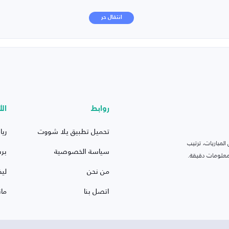
انتقال حر
روابط
الأ
تحميل تطبيق يلا شووت
ريا
لمباريات، ترتيب
سياسة الخصوصية
بر
 ومعلومات دقيقة.
من نحن
ليف
اتصل بنا
ما