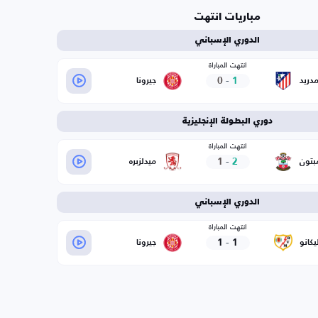
مباريات انتهت
الدوري الإسباني
انتهت المباراة
0
-
1
مدريد
جيرونا
دوري البطولة الإنجليزية
انتهت المباراة
1
-
2
بتون
ميدلزبره
الدوري الإسباني
انتهت المباراة
1
-
1
يكانو
جيرونا