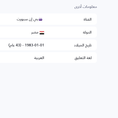
معلومات أخرى
بي إن سبورت
القناة
مصر
الدولة
تاريخ الميلاد
1983-01-01 - (43 عام)
لغة التعليق
العربية