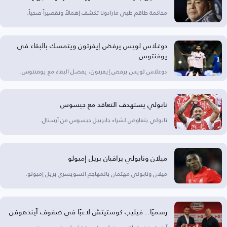
محاكمة طاقم طبي مارادونا تكشف إهمالاً وتقصيراً صحياً.
دوغلاس لويس يرفض إيفرتون ويتمسك بالبقاء في
يوفنتوس
دوغلاس لويس يرفض إيفرتون، يفضل البقاء مع يوفنتوس.
نابولي يستهدف التعاقد مع جيسوس
نابولي يتفاوض لشراء جابرييل جيسوس من آرسنال.
ميلان ونابولي يراقبان بريل إمبولو
ميلان ونابولي مهتمان بالمهاجم السويسري بريل إمبولو.
رسميًا.. فيليب كوستيتش لاعبًا في صفوف آيندهوفن