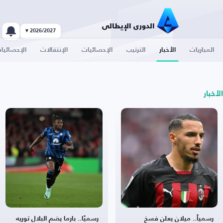
الدوري الإيطالي
2026/2027 ▾
المباريات
الأخبار
الترتيب
الإحصائيات
الإنتقالات
الإحصائيا
الأخبار
رسمياً.. ميلان يعلن فسخ
رسميًا.. بارما يضم البلال توريه