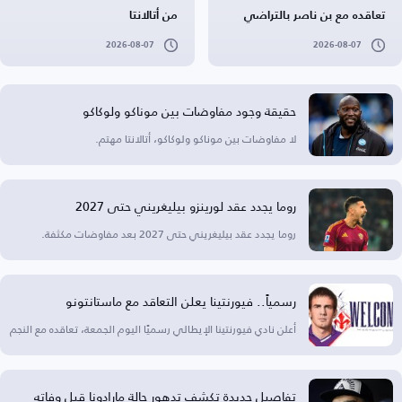
تعاقده مع بن ناصر بالتراضي
من أتالانتا
2026-08-07
2026-08-07
حقيقة وجود مفاوضات بين موناكو ولوكاكو
لا مفاوضات بين موناكو ولوكاكو، أتالانتا مهتم.
روما يجدد عقد لورينزو بيليغريني حتى 2027
روما يجدد عقد بيليغريني حتى 2027 بعد مفاوضات مكثفة.
رسمياً.. فيورنتينا يعلن التعاقد مع ماستانتونو
أعلن نادي فيورنتينا الإيطالي رسميًا اليوم الجمعة، تعاقده مع النجم
تفاصيل جديدة تكشف تدهور حالة مارادونا قبل وفاته