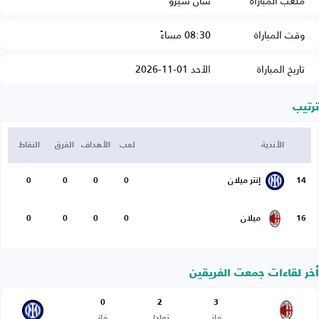
ملعب المباراة
سان سيرو
وقت المباراة
08:30 مساءً
تاريخ المباراة
الأحد 01-11-2026
ترتيب
الأندية
لعب
الأهداف
الفرق
النقاط
14
إنتر ميلان
0
0
0
0
16
ميلان
0
0
0
0
أخر لقاءات جمعت الفريقين
0
2
3
فاز
تعادل
فاز