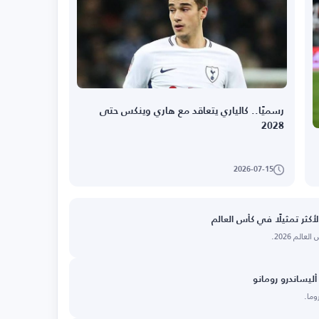
رسميًا.. كالياري يتعاقد مع هاري وينكس حتى
2028
2026-07-15
أكثر تمثيلًا في كأس العالم
الم 2026.
ليساندرو رومانو
وما.