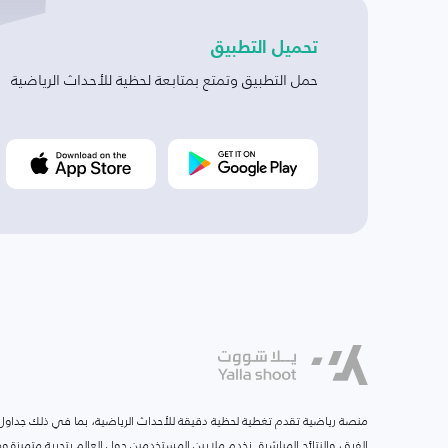
تحميل التطبيق
حمل التطبيق وتمتع بمتابعة لحظية للأحداث الرياضية
منصة رياضية تقدم تغطية لحظية دقيقة للأحداث الرياضية، بما في ذلك جداول ا
الفرق، والنتائج المباشرة. نخدم ملايين المستخدمين حول العالم بتجربة متميزة