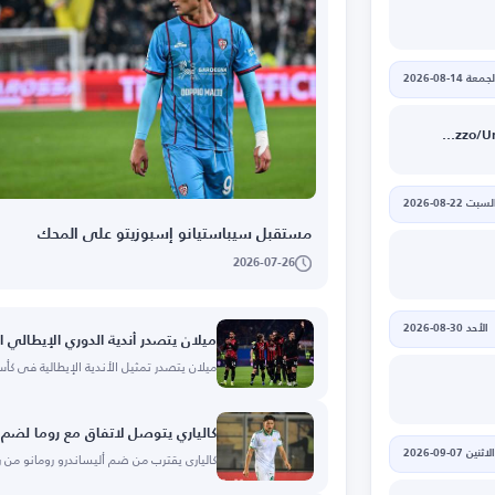
جمعة 14-08-2026
S.S. Arezzo/Union Brescia
لسبت 22-08-2026
مستقبل سيباستيانو إسبوزيتو على المحك
2026-07-26
الأحد 30-08-2026
ميلان يتصدر أندية الدوري الإيطالي ال
ميلان يتصدر تمثيل الأندية الإيطالية في كأس الع
كالياري يتوصل لاتفاق مع روما لضم أ
الاثنين 07-09-2026
كالياري يقترب من ضم أليساندرو رومانو من ر