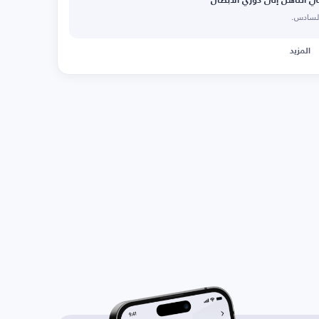
 التأهل إلى دوري الأبطال
المزيد