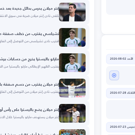
إنتر ميلان يدرس بدائل جديدة بعد خس
تلقى نادي إنتر ميلان ضربة في سوق الانتقا
تشيلسي يقترب من خطف صفقة ماركو
اقترب نادي تشيلسي من التوصل إلى اتفاق ل
الأحد 02-08-2026
ماركو باليسترا يخرج من حسابات برشل
يقترب الظهير الإيطالي ماركو باليسترا من ال
إنتر ميلان يقترب من حسم صفقة بال
يقترب نادي إنتر ميلان من التوصل إلى اتفاق
لثلاثاء 28-07-2026
إنتر ميلان يضع باليسترا على رأس أول
إنتر ميلان يستهدف ماركو باليسترا خلال الان
يس 23-07-2026