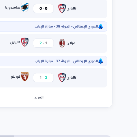
-
سامبدوريا
0
0
كالياري
الدوري الإيطالي - الجولة 38 - مباراة الإياب
-
كالياري
2
1
ميلان
الدوري الإيطالي - الجولة 37 - مباراة الإياب
-
تورينو
1
2
كالياري
المزيد