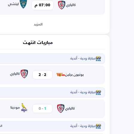
ليتشي
07:00 م
كالياري
المزيد
مباريات انتهت
مباراة ودية - أندية
-
كالياري
2
2
يونيون برلين
مباراة ودية - أندية
ا
-
مودينا
0
1
كالياري
مباراة ودية - أندية
الخم