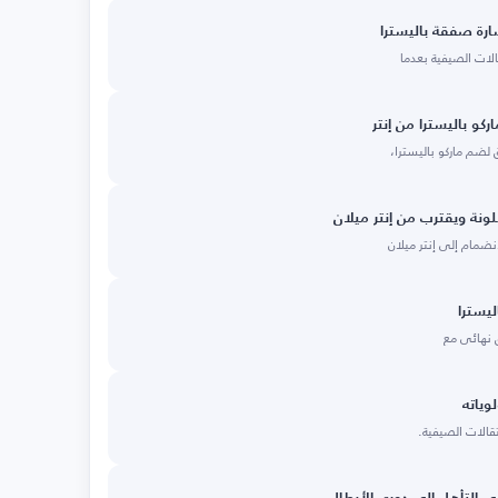
ارة صفقة باليسترا
لات الصيفية بعدما
 باليسترا من إنتر
ضم ماركو باليسترا،
ونة ويقترب من إنتر ميلان
انضمام إلى إنتر ميلان
يسترا
 نهائي مع
وياته
تقالات الصيفية.