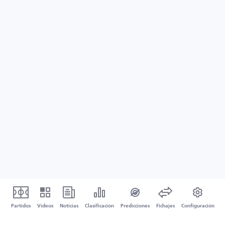
Partidos
Vídeos
Noticias
Clasificación
Predicciones
Fichajes
Configuración