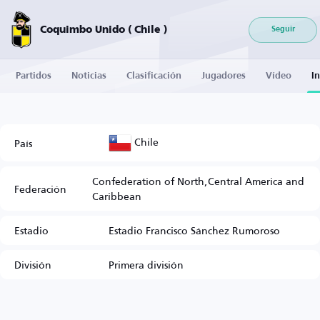
Coquimbo Unido ( Chile )
Seguir
Partidos
Noticias
Clasificación
Jugadores
Vídeo
I
Chile
País
Confederation of North,Central America and
Federación
Caribbean
Estadio
Estadio Francisco Sánchez Rumoroso
División
Primera división