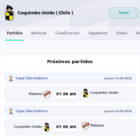
Coquimbo Unido ( Chile )
Seguir
Partidos
Noticias
Clasificación
Jugadores
Vídeo
I
Próximos partidos
Copa Libertadores
jueves 13-08-2026
Coquimbo Unido
01:00 am
Platense
Copa Libertadores
jueves 20-08-2026
Platense
01:00 am
Coquimbo Unido