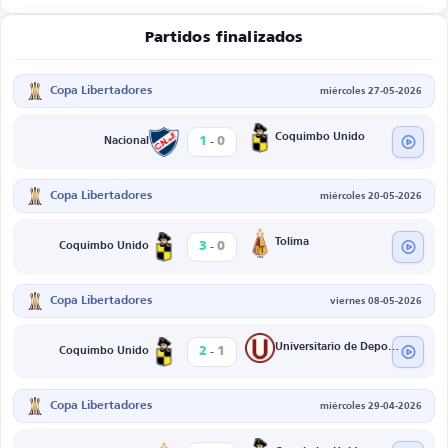
Partidos finalizados
Copa Libertadores
miércoles 27-05-2026
-
Coquimbo Unido
1
0
Nacional
Copa Libertadores
miércoles 20-05-2026
-
Tolima
3
0
Coquimbo Unido
Copa Libertadores
viernes 08-05-2026
-
Universitario de Deportes
2
1
Coquimbo Unido
Copa Libertadores
miércoles 29-04-2026