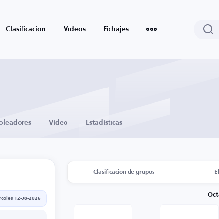
Clasificación
Vídeos
Fichajes
oleadores
Vídeo
Estadísticas
Clasificación de grupos
E
Oct
rcoles 12-08-2026
-
-
-
-