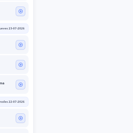
jueves 23-07-2026
ama
rcoles 22-07-2026