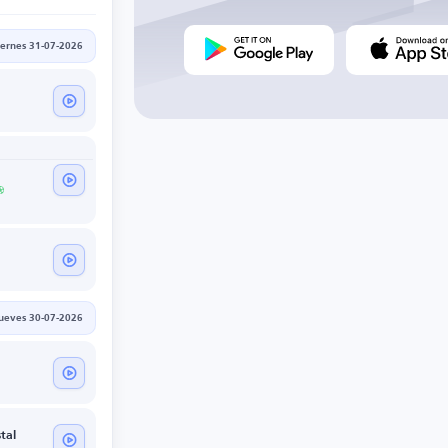
iernes 31-07-2026
jueves 30-07-2026
tal