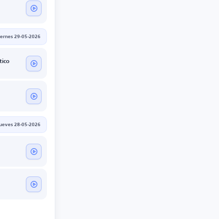
iernes 29-05-2026
tico
jueves 28-05-2026