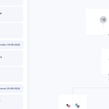
a
-
rcoles 19-08-2026
rs
jueves 20-08-2026
o