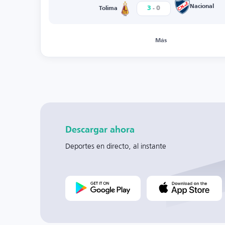
-
Nacional
3
0
Tolima
Más
Descargar ahora
Deportes en directo, al instante