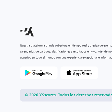
Nuestra plataforma brinda cobertura en tiempo real y precisa de event
calendarios de partidos, clasificaciones y resultados en vivo. Atendemo
usuarios en todo el mundo con una experiencia excepcional e informac
© 2026 YSscores. Todos los derechos reservad