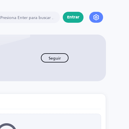
Entrar
Seguir