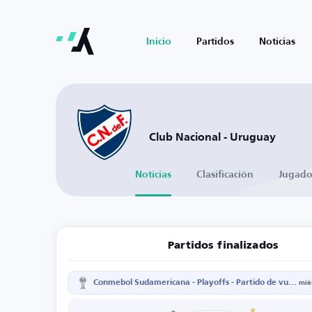
Inicio
Partidos
Noticias
Club Nacional - Uruguay
Noticias
Clasificación
Jugado
Partidos finalizados
Conmebol Sudamericana - Playoffs - Partido de vuelta
mié