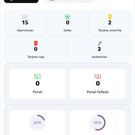
15
0
2
Apariciones
Goles
Tarjeta amarilla
0
3
Tarjeta roja
Asistencias
0
0
Penal
Penal fallado
20%
55%