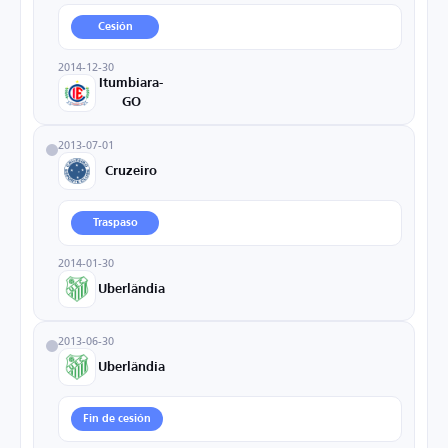
Cesión
2014-12-30
Itumbiara-
GO
2013-07-01
Cruzeiro
Traspaso
2014-01-30
Uberlândia
2013-06-30
Uberlândia
Fin de cesión