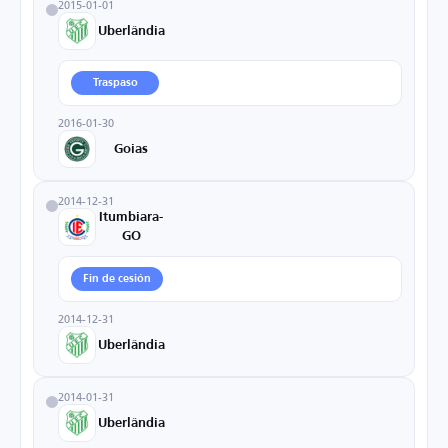
2015-01-01
Uberlândia
Traspaso
2016-01-30
Goias
2014-12-31
Itumbiara-
GO
Fin de cesión
2014-12-31
Uberlândia
2014-01-31
Uberlândia