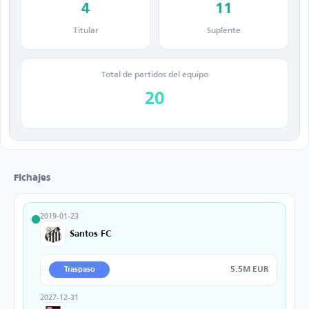
4
11
Titular
Suplente
Total de partidos del equipo
20
Fichajes
2019-01-23
Santos FC
5.5M EUR
Traspaso
2027-12-31