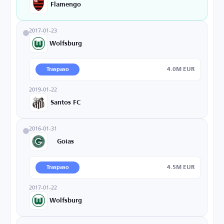
Flamengo
2017-01-23
Wolfsburg
4.0M EUR
Traspaso
2019-01-22
Santos FC
2016-01-31
Goias
4.5M EUR
Traspaso
2017-01-22
Wolfsburg