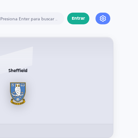
Entrar
Sheffield