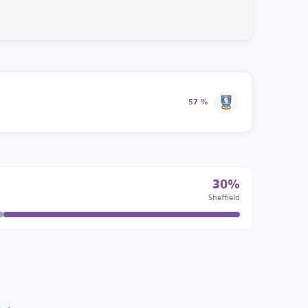
57 %
30%
Sheffield