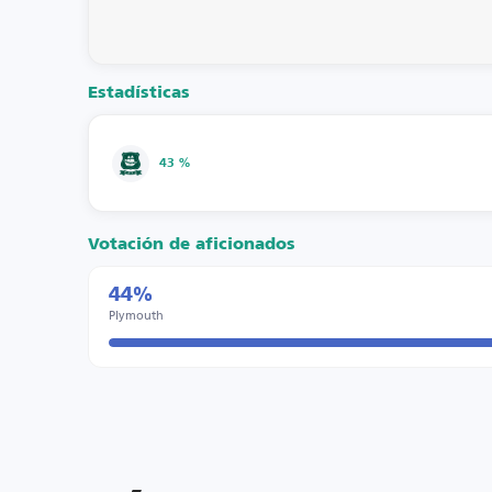
Estadísticas
43 %
Votación de aficionados
44%
Plymouth