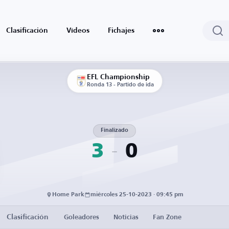
Clasificación
Vídeos
Fichajes
EFL Championship
Ronda 13 - Partido de ida
Finalizado
3
0
Home Park
miércoles 25-10-2023 · 09:45 pm
Clasificación
Goleadores
Noticias
Fan Zone