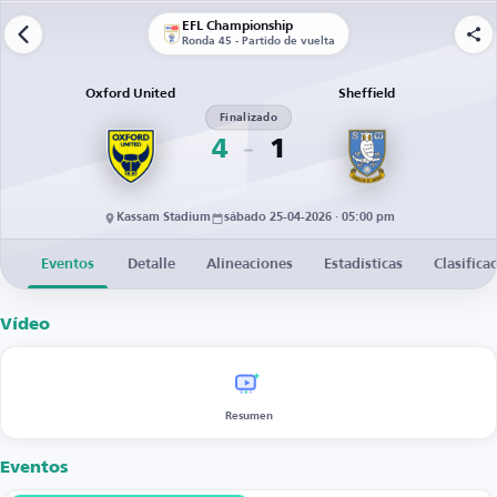
EFL Championship
Ronda 45 - Partido de vuelta
Oxford United
Sheffield
Finalizado
4
1
Kassam Stadium
sábado 25-04-2026 · 05:00 pm
Eventos
Detalle
Alineaciones
Estadísticas
Clasifica
Vídeo
Resumen
Eventos