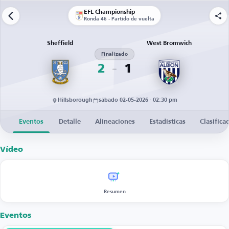
EFL Championship
Ronda 46 - Partido de vuelta
Sheffield
West Bromwich
Finalizado
2
1
Hillsborough
sábado 02-05-2026 · 02:30 pm
Eventos
Detalle
Alineaciones
Estadísticas
Clasifica
Vídeo
Resumen
Eventos