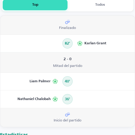
Top
Todos
Finalizado
82’
Karlan Grant
2 - 0
Mitad del partido
Liam Palmer
40’
Nathaniel Chalobah
36’
Inicio del partido
Estadísticas