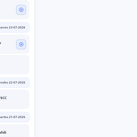
jueves 23-07-2026
b
rcoles 22-07-2026
 SCC
artes 21-07-2026
hili