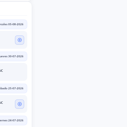
rcoles 05-08-2026
jueves 30-07-2026
SC
ábado 25-07-2026
SC
iernes 24-07-2026