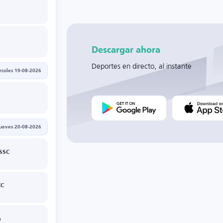
a
Descargar ahora
Deportes en directo, al instante
rcoles 19-08-2026
jueves 20-08-2026
SSC
CC
a