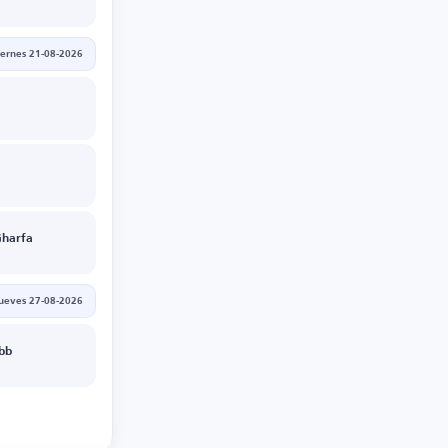
iernes 21-08-2026
Gharfa
jueves 27-08-2026
Ibb