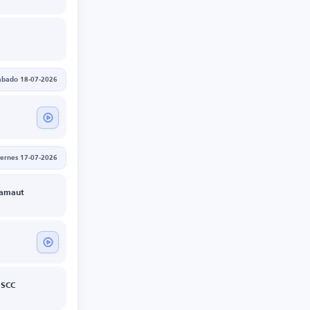
ábado 18-07-2026
iernes 17-07-2026
ramaut
 SCC