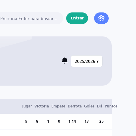
Entrar
2025/2026 ▾
Jugar
Victoria
Empate
Derrota
Goles
Dif
Puntos
9
8
1
0
1:14
13
25