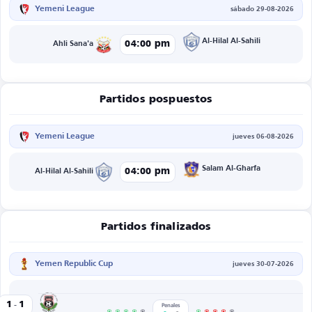
Yemeni League
sábado 29-08-2026
Al-Hilal Al-Sahili
04:00 pm
Ahli Sana'a
Partidos pospuestos
Yemeni League
jueves 06-08-2026
Salam Al-Gharfa
04:00 pm
Al-Hilal Al-Sahili
Partidos finalizados
Yemen Republic Cup
jueves 30-07-2026
-
Azal Club
1
1
 Al-Sahili
Penales