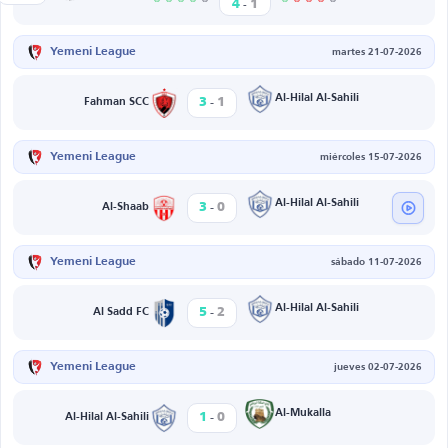
-
4
1
Yemeni League
martes 21-07-2026
-
Al-Hilal Al-Sahili
3
1
Fahman SCC
Yemeni League
miércoles 15-07-2026
-
Al-Hilal Al-Sahili
3
0
Al-Shaab
Yemeni League
sábado 11-07-2026
-
Al-Hilal Al-Sahili
5
2
Al Sadd FC
Yemeni League
jueves 02-07-2026
-
Al-Mukalla
1
0
Al-Hilal Al-Sahili