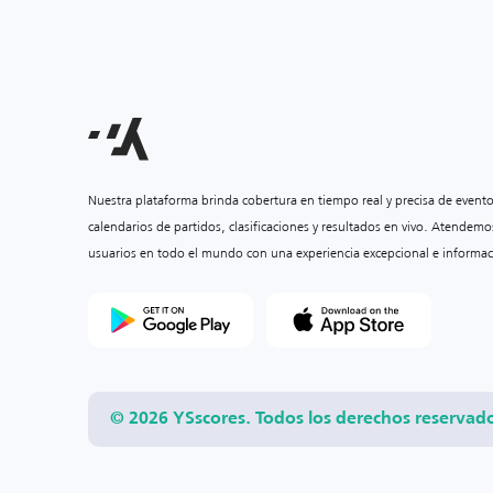
Nuestra plataforma brinda cobertura en tiempo real y precisa de event
calendarios de partidos, clasificaciones y resultados en vivo. Atendemo
usuarios en todo el mundo con una experiencia excepcional e informac
© 2026 YSscores. Todos los derechos reservad