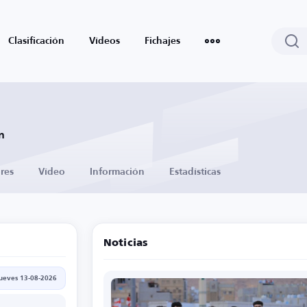
Clasificación
Vídeos
Fichajes
n
res
Vídeo
Información
Estadísticas
Noticias
jueves 13-08-2026