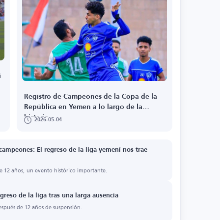
í
Registro de Campeones de la Copa de la
República en Yemen a lo largo de la
historia
2026-05-04
 campeones: El regreso de la liga yemení nos trae
de 12 años, un evento histórico importante.
greso de la liga tras una larga ausencia
espués de 12 años de suspensión.