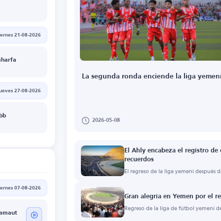
iernes 21-08-2026
Gharfa
La segunda ronda enciende la liga yemen
jueves 27-08-2026
Ibb
2026-05-08
El Ahly encabeza el registro de
recuerdos
El regreso de la liga yemení después 
iernes 07-08-2026
Gran alegría en Yemen por el re
Regreso de la liga de fútbol yemení d
ramaut