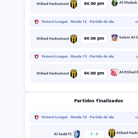
Al-Shabab
04:00 pm
Ittihad Hadramaut
Yemeni League - Ronda 12 - Partido de ida
v
Salam Al-
04:00 pm
Ittihad Hadramaut
Yemeni League - Ronda 13 - Partido de ida
Al-Ittihad 
04:00 pm
Ittihad Hadramaut
Partidos finalizados
Yemeni League - Ronda 10 - Partido de ida
v
-
Ittihad Had
3
0
Al Sadd FC