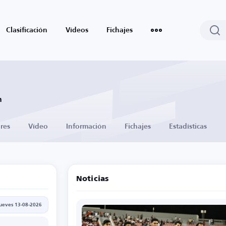
Clasificación
Vídeos
Fichajes
n
res
Vídeo
Información
Fichajes
Estadísticas
Noticias
jueves 13-08-2026