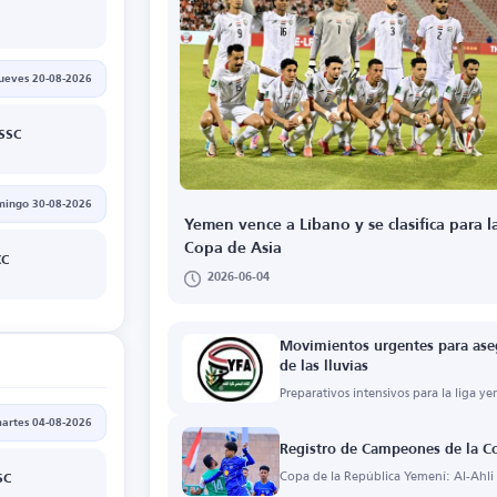
jueves 20-08-2026
SSC
mingo 30-08-2026
Yemen vence a Líbano y se clasifica para l
Copa de Asia
CC
2026-06-04
Movimientos urgentes para asegu
de las lluvias
Preparativos intensivos para la liga 
artes 04-08-2026
Registro de Campeones de la Co
Copa de la República Yemení: Al-Ahli S
SC