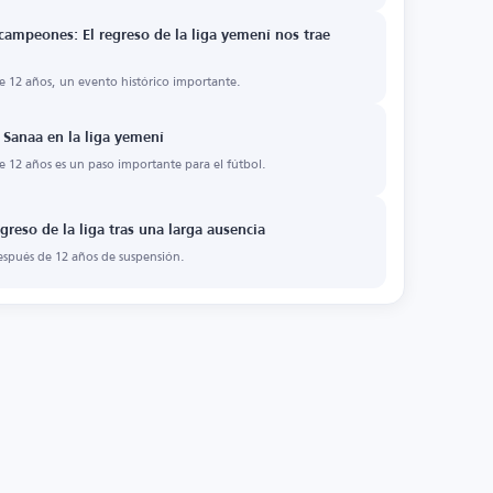
 campeones: El regreso de la liga yemení nos trae
de 12 años, un evento histórico importante.
i Sanaa en la liga yemení
e 12 años es un paso importante para el fútbol.
greso de la liga tras una larga ausencia
espués de 12 años de suspensión.