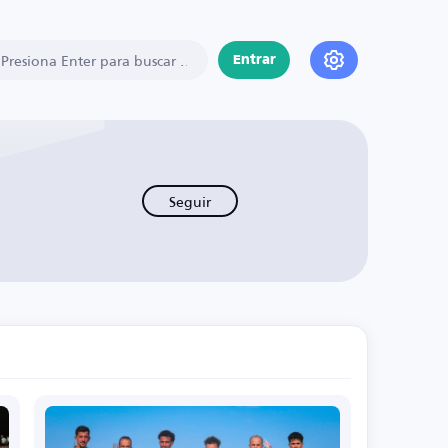
Entrar
Seguir