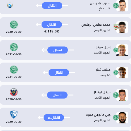
ستيب راديتش
انتقال
قلب دفاع
محمد عياض الرياحي
انتقال
الظهير الأيمن
118.0K €
2030-06-30
إميل مونراد
انتقال
الظهير الأيسر
2031-06-30
فيليب كيلر
انتقال
خط وسط
2031-06-30
ميكل لوندال
انتقال
الظهير الأيمن
2029-06-30
جين مانويل مبوم
انتقال حر
الظهير الأيمن
2029-06-30