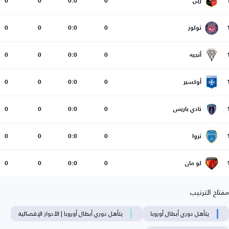
رين
0
0:0
0
0
تولوز
0
0:0
0
0
أنجيه
0
0:0
0
0
أوكسير
0
0:0
0
0
نادي باريس
0
0:0
0
0
تروا
0
0:0
0
0
لو مان
0
0:0
0
0
مفتاح الترتيب
يتأهل دوري أبطال أوروبا
يتأهل دوري أبطال أوروبا | الأدوار الإقصائية