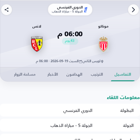
الدوري الفرنسي
الجولة 5 - مباراة الذهاب
موناكو
لانس
06:00 م
43
يوم
لويس الثاني
السبت 19-09-2026 · 06:00 م
التفاصيل
الترتيب
الهدافون
الأخبار
مساحة الزوار
معلومات اللقاء
البطولة
الدوري الفرنسي
الجولة
الجولة 5 - مباراة الذهاب