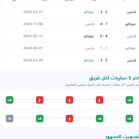
لانس
2 - 3
موناكو
2026-02-21
موناكو
1 - 4
لانس
2025-11-08
لانس
4 - 0
موناكو
2025-05-17
موناكو
1 - 1
لانس
2024-09-01
لانس
2 - 3
موناكو
2024-02-25
اخر 5 مباريات لكل فريق
من اليمين: آخر مباراة · اضغط على الحرف لعرض التفاصيل
ف
خ
خ
خ
ف
ف
ف
خ
ف
ت
تصويت الجمهور