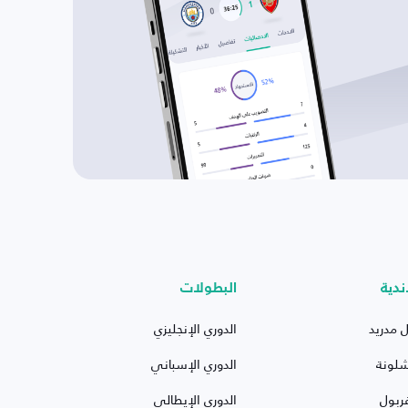
ندية
البطولات
ل مدريد
الدوري الإنجليزي
شلونة
الدوري الإسباني
ربول
الدوري الإيطالي