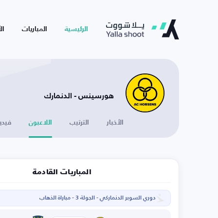
الرئيسية
المباريات
ال
هورسينس - الدنمارك
الأخبار
الترتيب
اللاعبون
فيدي
المباريات القادمة
دوري السوبر الدنماركي - الجولة 3 - مباراة الذهاب