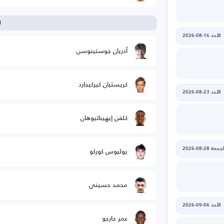
ا
الأحد 16-08-2026
أدريان جوستينوسن
كريستيان كيركيجارد
الأحد 23-08-2026
كلفن إيهيباتيوهان
يوليوس كوركو
جمعة 28-08-2026
محمد حسيني
الأحد 06-09-2026
عمر جارجو