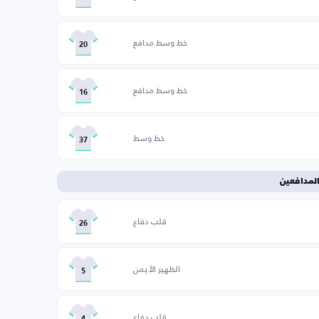
خط وسط مدافع
20
خط وسط مدافع
16
خط وسط
37
لمدافعين
قلب دفاع
26
الظهير الأيمن
5
قلب دفاع