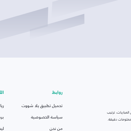
روابط
الأ
تحميل تطبيق يلا شووت
ريا
لمباريات، ترتيب
سياسة الخصوصية
بر
 ومعلومات دقيقة.
من نحن
ليف