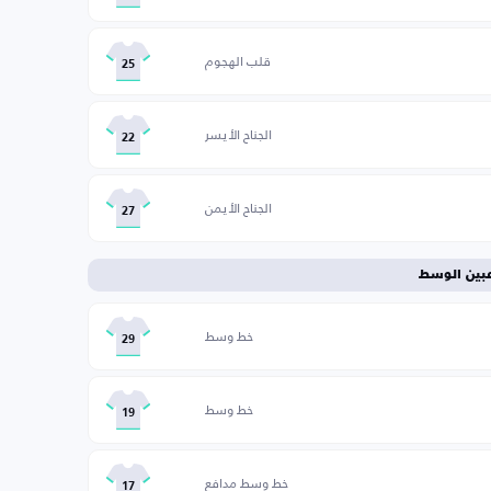
قلب الهجوم
25
الجناح الأيسر
22
الجناح الأيمن
27
عبين الوسط
خط وسط
29
خط وسط
19
خط وسط مدافع
17