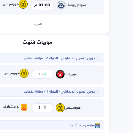
هورسينس
03:00 م
سونديريوسك
المزيد
مباريات انتهت
دوري السوبر الدنماركي - الجولة 2 - مباراة الذهاب
-
هورسينس
1
2
ميتييلاند
دوري السوبر الدنماركي - الجولة 1 - مباراة الذهاب
-
نوردشيلاند
1
1
هورسينس
مباراة ودية - أندية
ا