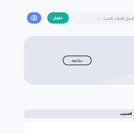
دخول
متابعة
المدرب