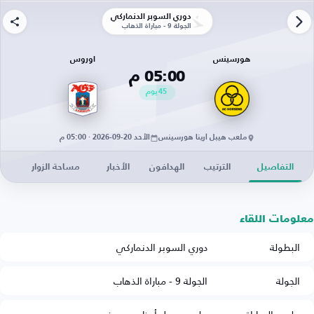
دوري السوبر الدنماركي
الجولة 9 - مباراة الذهاب
هورسينس
اوروس
05:00 م
45
يوم
ملعب هيبل أرينا هورسينس
الأحد 20-09-2026 · 05:00 م
التفاصيل
الترتيب
الهدافون
الأخبار
مساحة الزوار
معلومات اللقاء
البطولة
دوري السوبر الدنماركي
الجولة
الجولة 9 - مباراة الذهاب