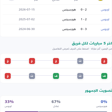
اوروس
2 - 0
هورسينس
2026-07-15
اوروس
2 - 1
هورسينس
2025-07-02
اوروس
3 - 0
هورسينس
2024-06-30
اخر 5 مباريات لكل فريق
من اليمين: آخر مباراة · اضغط على الحرف لعرض التفاصيل
خ
ت
خ
خ
خ
ف
ت
ف
ت
خ
تصويت الجمهور
33%
67%
0%
هورسينس
تعادل
اوروس