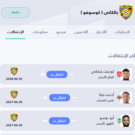
بالكاني ( كوسوفو )
متابعة
المباريات
الأخبار
اللاعبون
فيديو
معلومات
الإنتقالات
آخر الإنتقالات
لورينت شاباني
انتقال حر
الجناح الأيسر
2028-06-30
أرديت نيكا
انتقال حر
حارس المرمى
2027-06-30
أبو دوسو
انتقال حر
الظهير الأيسر
2027-06-30