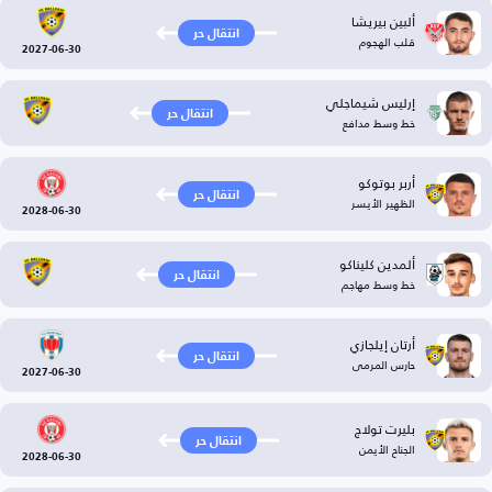
ألبين بيريشا
انتقال حر
قلب الهجوم
2027-06-30
إرليس شيماجلي
انتقال حر
خط وسط مدافع
أربر بوتوكو
انتقال حر
الظهير الأيسر
2028-06-30
ألمدين كليناكو
انتقال حر
خط وسط مهاجم
أرتان إيلجازي
انتقال حر
حارس المرمى
2027-06-30
بليرت تولاج
انتقال حر
الجناح الأيمن
2028-06-30