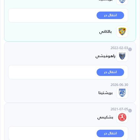
انتقال حر
بالكاني
2022-02-03
راهوفيشي
انتقال حر
2026-06-30
بريشتينا
2021-07-05
بشكيمي
انتقال حر